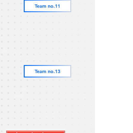
Team no.11
Team no.13