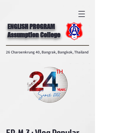
ENGLISH PROGRAM
Assumption College
26 Charoenkrung 40, Bangrak, Bangkok, Thailand
EP-M.3 : Vlog Popular